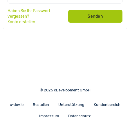
Haben Sie Ihr Passwort
vergessen?
Senden
Konto erstellen
© 2026 cDevelopment GmbH
c-dev.io
Bestellen
Unterstützung
Kundenbereich
Impressum
Datenschutz